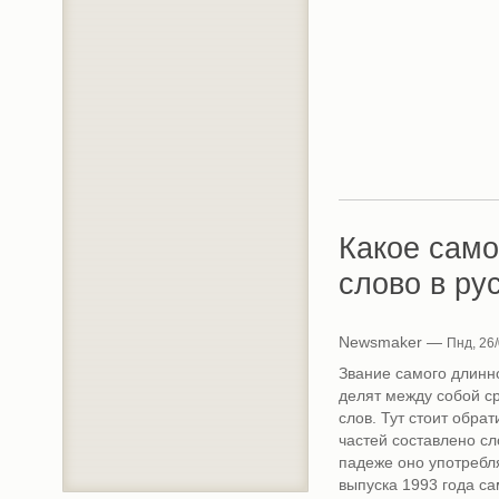
Какое сам
слово в ру
Newsmaker —
Пнд, 26/
Звание самого длинно
делят между собой с
слов. Тут стоит обрат
частей составлено сло
падеже оно употребля
выпуска 1993 года с