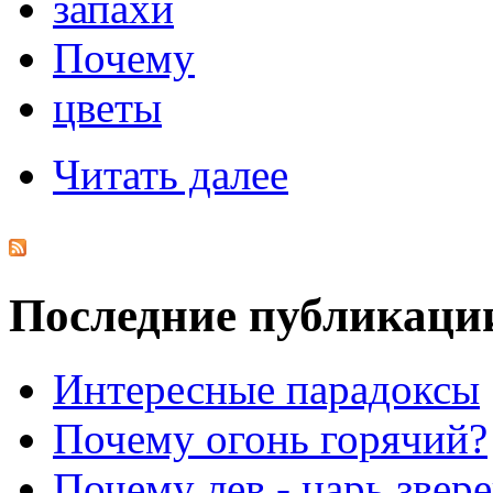
запахи
Почему
цветы
Читать далее
Последние публикаци
Интересные парадоксы
Почему огонь горячий?
Почему лев - царь звер