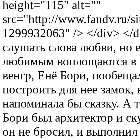
height="115" alt=""
src="http://www.fan
1299932063" /> </div> </
слушать слова любви, но 
любимым воплощаются в ж
венгр, Енё Бори, пообеща
построить для нее замок,
напоминала бы сказку. А 
Бори был архитектор и ску
он не бросил, и выполнил