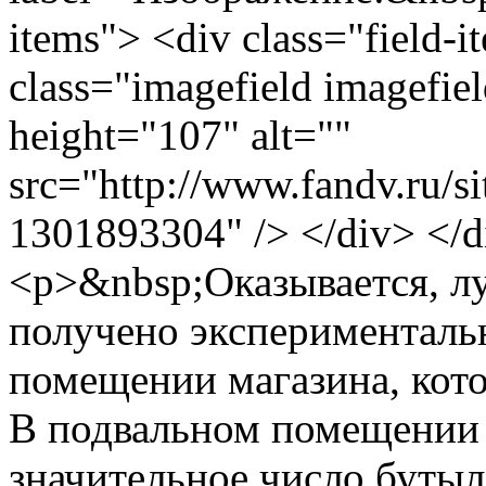
items"> <div class="field-
class="imagefield imagefie
height="107" alt=""
src="http://www.fan
1301893304" /> </div> </d
<p>&nbsp;Оказывается, л
получено эксперименталь
помещении магазина, кот
В подвальном помещении 
значительное число бутыл