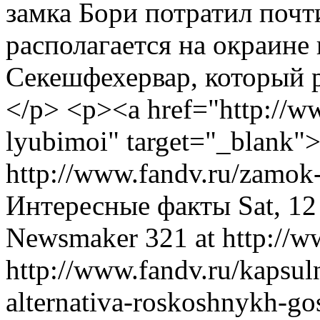
замка Бори потратил почти
располагается на окраине 
Секешфехервар, который р
</p> <p><a href="http://w
lyubimoi" target="_blank"
http://www.fandv.ru/zamo
Интересные факты
Sat, 1
Newsmaker
321 at http://w
http://www.fandv.ru/kaps
alternativa-roskoshnykh-go