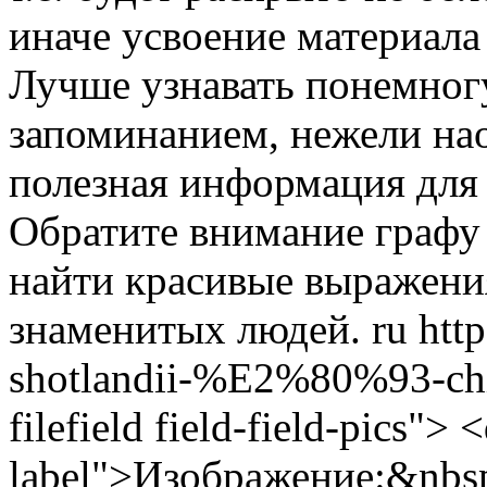
иначе усвоение материала
Лучше узнавать понемног
запоминанием, нежели нао
полезная информация для
Обратите внимание графу 
найти красивые выражени
знаменитых людей.
ru
htt
shotlandii-%E2%80%93-ch
filefield field-field-pics"> 
label">Изображение:&nbsp;