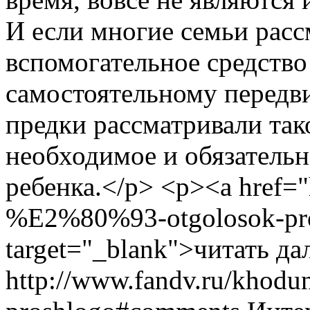
И если многие семьи расс
вспомогательное средство
самостоятельному передв
предки рассматривали так
необходимое и обязательн
ребенка.</p> <p><a href="
%E2%80%93-otgolosok-pr
target="_blank">читать да
http://www.fandv.ru/khod