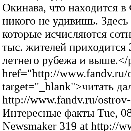
Окинава, что находится в
никого не удивишь. Здесь
которые исчисляются сот
тыс. жителей приходится 
летнего рубежа и выше.</
href="http://www.fandv.ru/o
target="_blank">читать да
http://www.fandv.ru/ostrov
Интересные факты
Tue, 0
Newsmaker
319 at http://w