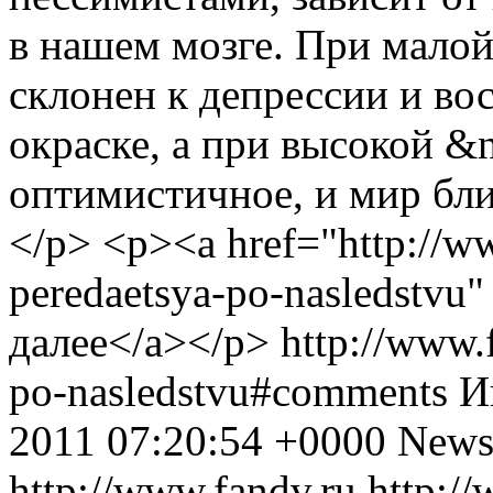
в нашем мозге. При малой
склонен к депрессии и во
окраске, а при высокой &
оптимистичное, и мир бли
</p> <p><a href="http://w
peredaetsya-po-nasledstvu"
далее</a></p>
http://www.
po-nasledstvu#comments
И
2011 07:20:54 +0000
News
http://www.fandv.ru
http:/