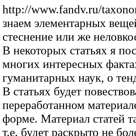
http://www.fandv.ru/taxon
знаем элементарных вещей
стеснение или же неловкос
В некоторых статьях я по
многих интересных фактах
гуманитарных наук, о тен
В статьях будет повество
переработанном материал
форме. Материал статей т
т.е. будет раскрыто не бол