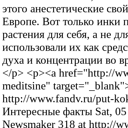
этого анестетические сво
Европе. Вот только инки 
растения для себя, а не д
использовали их как сред
духа и концентрации во в
</p> <p><a href="http://ww
meditsine" target="_blank
http://www.fandv.ru/put-k
Интересные факты
Sat, 0
Newsmaker
318 at http://w