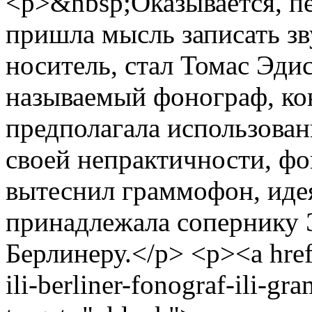
<p>&nbsp;Оказывается, п
пришла мысль записать з
носитель, стал Томас Эди
называемый фонограф, ко
предполагала использован
своей непрактичности, фо
вытеснил граммофон, идея
принадлежала сопернику
Берлинеру.</p> <p><a href
ili-berliner-fonograf-ili-g