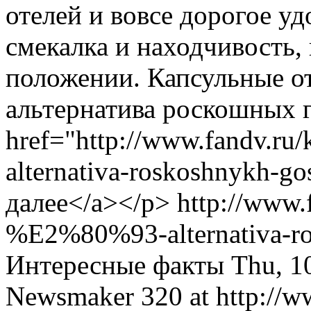
отелей и вовсе дорогое уд
смекалка и находчивость,
положении. Капсульные от
альтернатива роскошных 
href="http://www.fandv.r
alternativa-roskoshnykh-go
далее</a></p>
http://www.
%E2%80%93-alternativa-ro
Интересные факты
Thu, 1
Newsmaker
320 at http://w